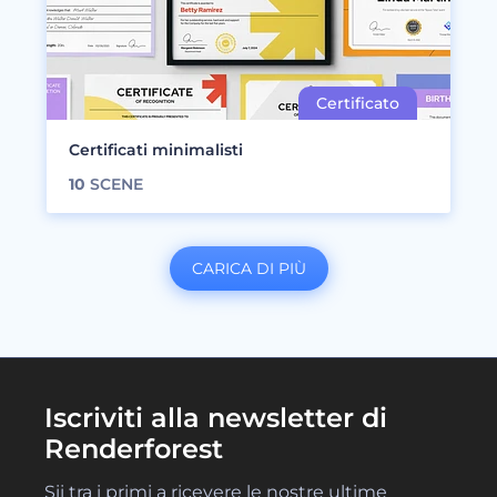
Certificati minimalisti
10
SCENE
CARICA DI PIÙ
Iscriviti alla newsletter di
Renderforest
Sii tra i primi a ricevere le nostre ultime