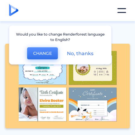
Would you like to change Renderforest language
to English?
No, thanks
CHANGE