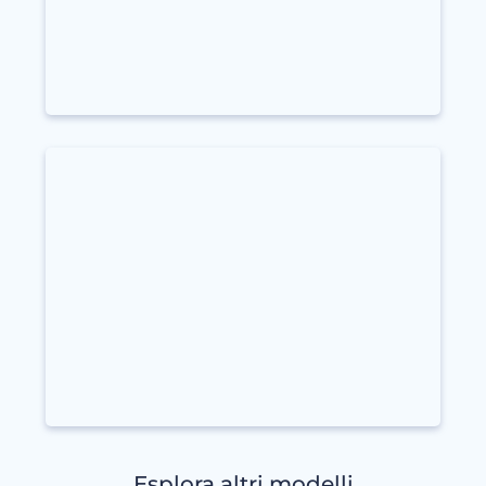
Esplora altri modelli