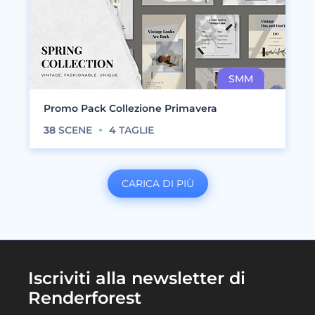
Promo Pack Collezione Primavera
38
SCENE
4
TAGLIE
CARICA DI PIÙ
Iscriviti alla newsletter di
Renderforest