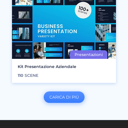
Kit Presentazione Aziendale
110
SCENE
CARICA DI PIÙ