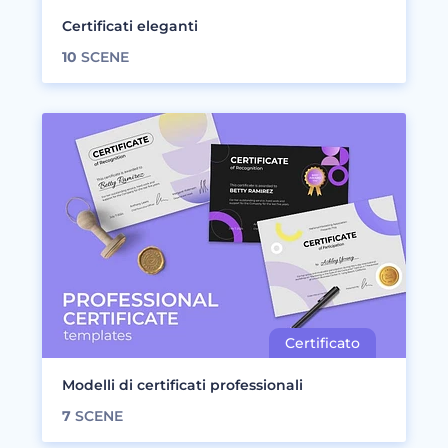
Certificati eleganti
10
SCENE
Modelli di certificati professionali
7
SCENE