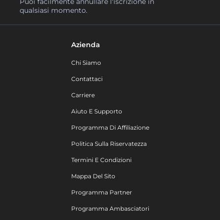
Puoi facilmente annullare l'iscrizione in
qualsiasi momento.
Azienda
Chi Siamo
Contattaci
Carriere
Aiuto E Supporto
Programma Di Affiliazione
Politica Sulla Riservatezza
Termini E Condizioni
Mappa Del Sito
Programma Partner
Programma Ambasciatori