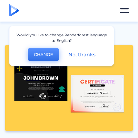
Would you like to change Renderforest language
to English?
No, thanks
CHANGE