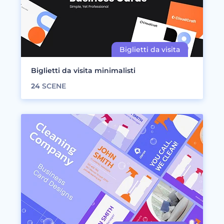
Biglietti da visita minimalisti
24
SCENE