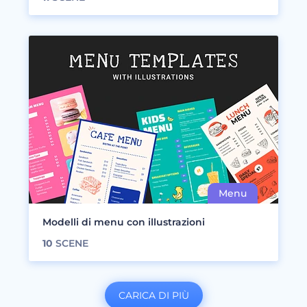
Modelli di menu con illustrazioni
10
SCENE
CARICA DI PIÙ