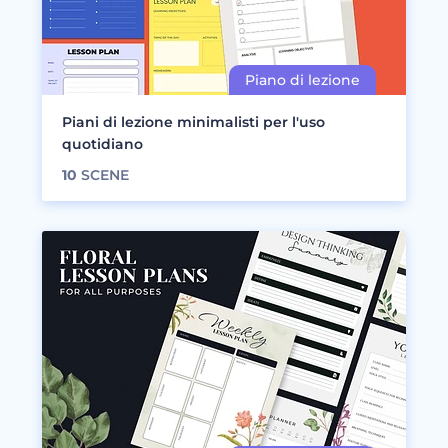
Piani di lezione minimalisti per l'uso
quotidiano
10
SCENE