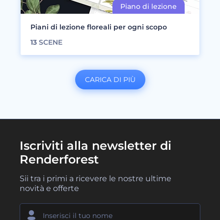
Piani di lezione floreali per ogni scopo
13
SCENE
CARICA DI PIÙ
Iscriviti alla newsletter di
Renderforest
Sii tra i primi a ricevere le nostre ultime
novità e offerte