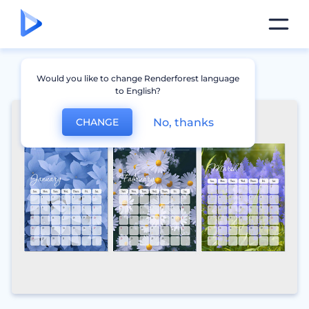
Would you like to change Renderforest language
to English?
No, thanks
CHANGE