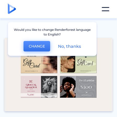
Would you like to change Renderforest language
to English?
No, thanks
CHANGE