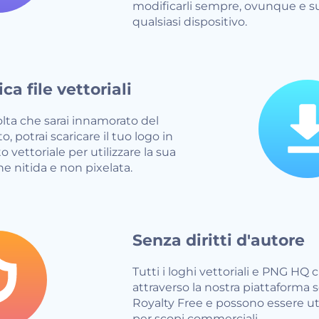
modificarli sempre, ovunque e s
qualsiasi dispositivo.
ca file vettoriali
lta che sarai innamorato del
to, potrai scaricare il tuo logo in
 vettoriale per utilizzare la sua
ne nitida e non pixelata.
Senza diritti d'autore
Tutti i loghi vettoriali e PNG HQ c
attraverso la nostra piattaforma 
Royalty Free e possono essere uti
per scopi commerciali.