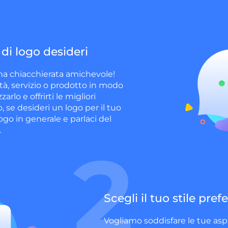
 di logo desideri
a chiacchierata amichevole!
vità, servizio o prodotto in modo
rlo e offrirti le migliori
 se desideri un logo per il tuo
logo in generale e parlaci del
.
2
Scegli il tuo stile prefe
Vogliamo soddisfare le tue aspe