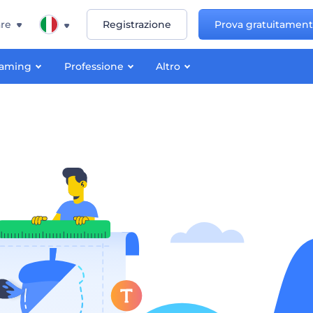
re
Registrazione
Prova gratuitamen
aming
Professione
Altro