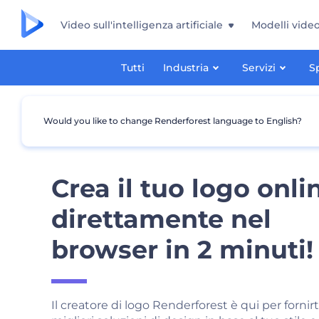
Video sull'intelligenza artificiale
Modelli vide
Tutti
Industria
Servizi
S
Would you like to change Renderforest language to English?
Crea il tuo logo onli
direttamente nel
browser in 2 minuti!
Il creatore di logo Renderforest è qui per fornirti