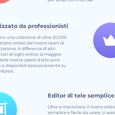
izzato da professionisti
o una collezione di oltre 20.000
d'arte create dal nostro team di
azione. A differenza di altri
tori di loghi online, la maggior
delle nostre opere d'arte sono
 e disponibili esclusivamente su
forest.
Editor di tele semplice
Oltre a mantenere il nostro edito
semplice e facile da usare, ci ass