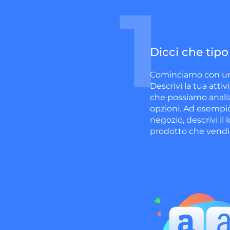
1
Dicci che tipo
Cominciamo con un
Descrivi la tua atti
che possiamo analizza
opzioni. Ad esempio,
negozio, descrivi il 
prodotto che vendi