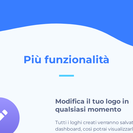
Più funzionalità
Modifica il tuo logo in
qualsiasi momento
Tutti i loghi creati verranno salvat
dashboard, così potrai visualizzarl