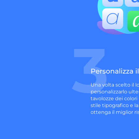
3
Personalizza i
Una volta scelto il l
personalizzarlo ult
tavolozze dei colori
stile tipografico e l
ottenga il miglior ri