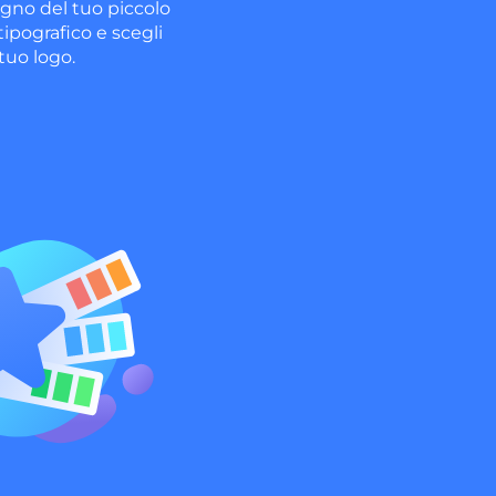
gno del tuo piccolo
 tipografico e scegli
 tuo logo.