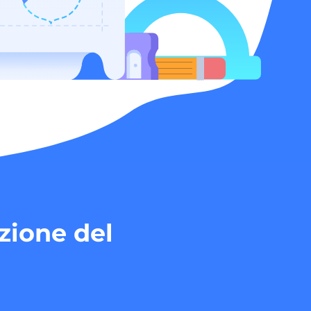
zione del