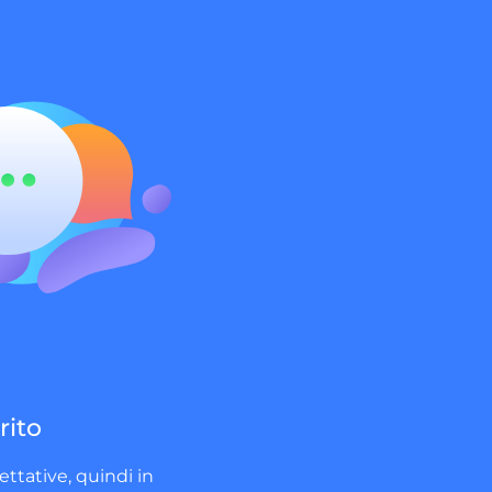
rito
ttative, quindi in