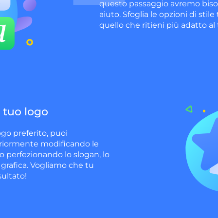
questo passaggio avremo biso
aiuto. Sfoglia le opzioni di stile
quello che ritieni più adatto al
l tuo logo
ogo preferito, puoi
eriormente modificando le
 o perfezionando lo slogan, lo
a grafica. Vogliamo che tu
sultato!