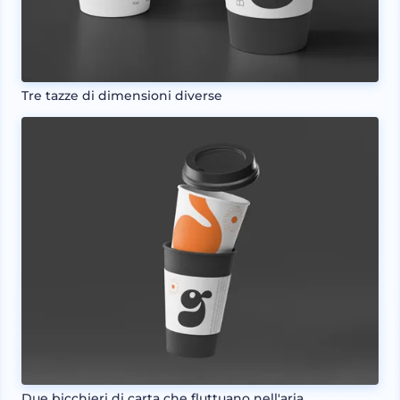
Tre tazze di dimensioni diverse
Due bicchieri di carta che fluttuano nell'aria