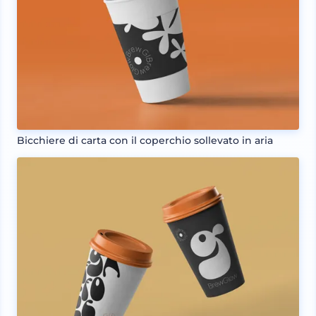
Bicchiere di carta con il coperchio sollevato in aria