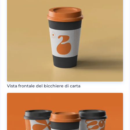
Vista frontale del bicchiere di carta