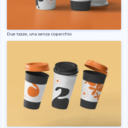
Due tazze, una senza coperchio