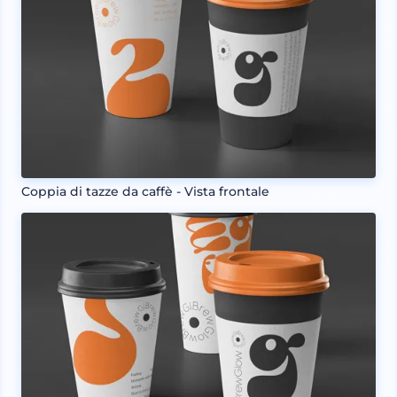
Coppia di tazze da caffè - Vista frontale