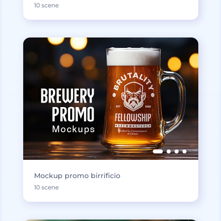
10 scene
Mockup promo birrificio
10 scene