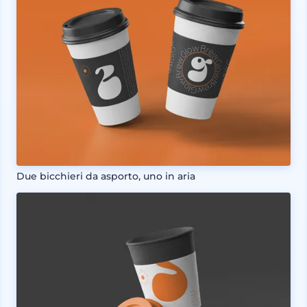
Due bicchieri da asporto, uno in aria