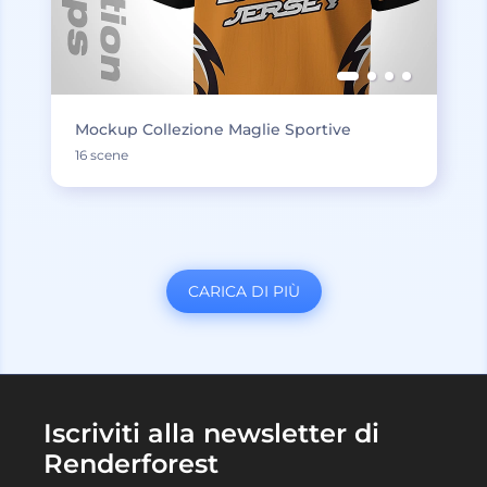
Mockup Collezione Maglie Sportive
16 scene
CARICA DI PIÙ
Iscriviti alla newsletter di
Renderforest