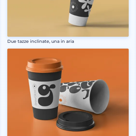
Due tazze inclinate, una in aria