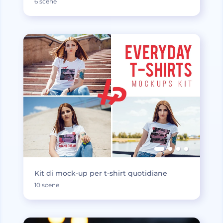
6 scene
Kit di mock-up per t-shirt quotidiane
10 scene