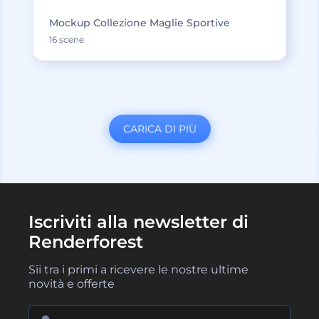
Mockup Collezione Maglie Sportive
16 scene
CARICA DI PIÙ
Iscriviti alla newsletter di
Renderforest
Sii tra i primi a ricevere le nostre ultime
novità e offerte