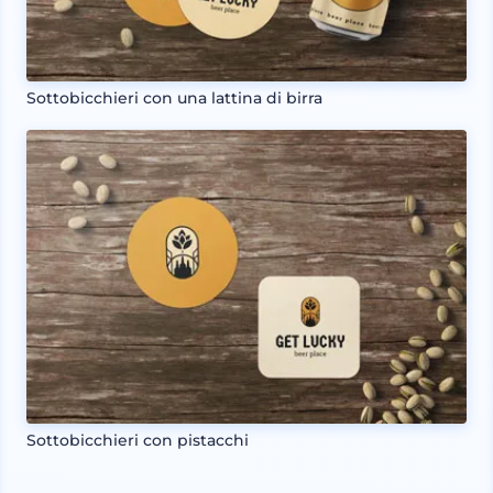
Sottobicchieri con una lattina di birra
Sottobicchieri con pistacchi