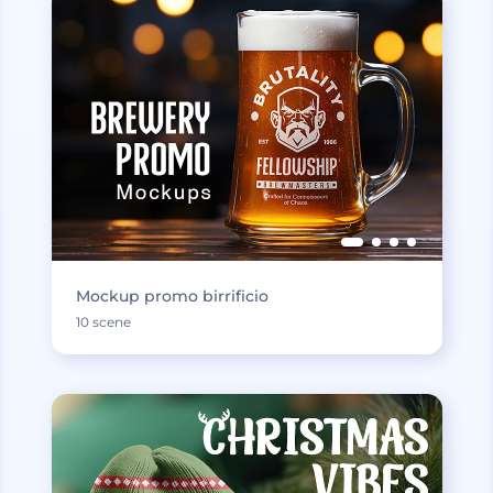
Mockup promo birrificio
10 scene