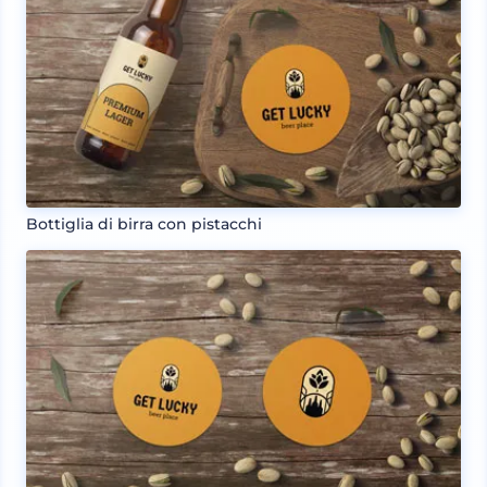
Bottiglia di birra con pistacchi