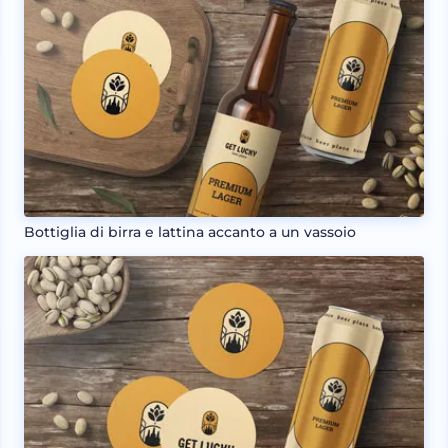
Bottiglia di birra e lattina accanto a un vassoio