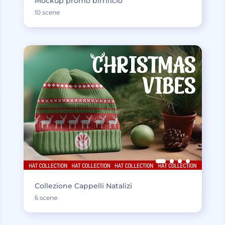
Mockup promo birrificio
10 scene
Collezione Cappelli Natalizi
6 scene