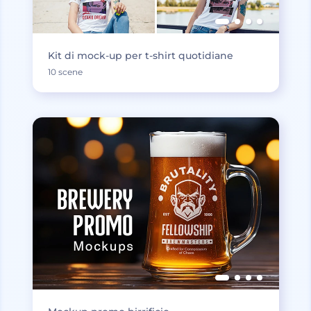
Kit di mock-up per t-shirt quotidiane
10 scene