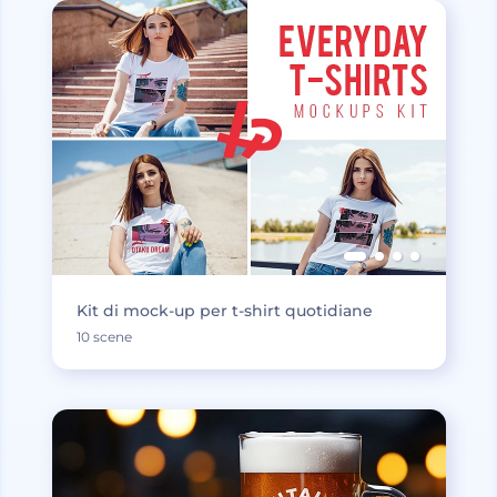
Kit di mock-up per t-shirt quotidiane
10 scene