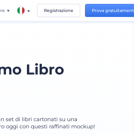
re
Registrazione
Prova gratuitamen
mo Libro
 set di libri cartonati su una
bro oggi con questi raffinati mockup!