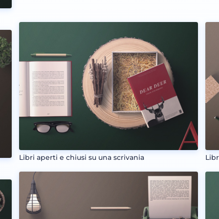
Libri aperti e chiusi su una scrivania
Lib