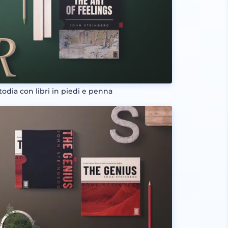
todia con libri in piedi e penna