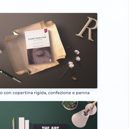
ro con copertina rigida, confezione e penna