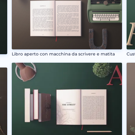
Libro aperto con macchina da scrivere e matita
Cus