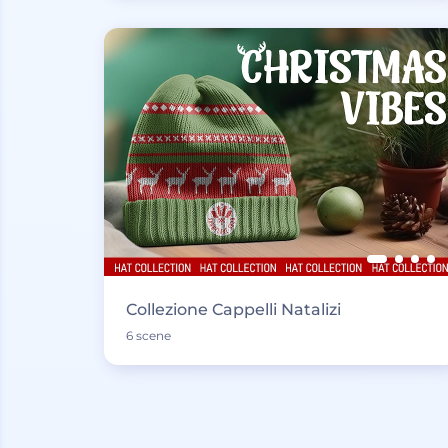
Collezione Cappelli Natalizi
6 scene