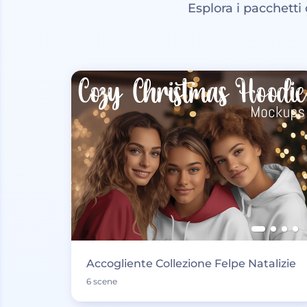
Esplora i pacchetti
Accogliente Collezione Felpe Natalizie
6 scene