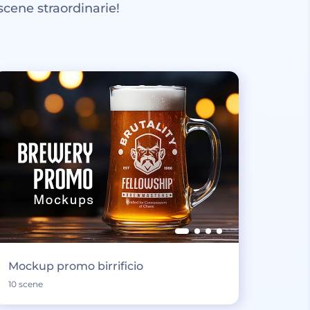
scene straordinarie!
Mockup promo birrificio
10 scene