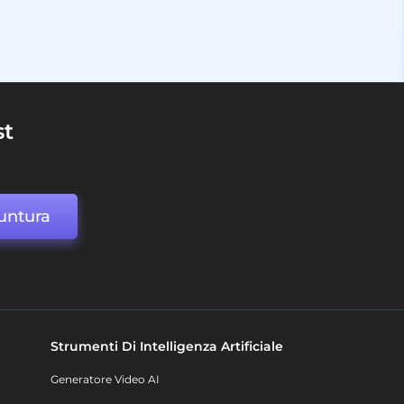
st
untura
Strumenti Di Intelligenza Artificiale
Generatore Video AI