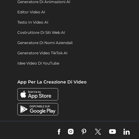
Generatore Di Animazioni AI
Editor Video AI
Testo In Video AI
Costruttore Di Siti Web AI
Generatore Di Nomi Aziendali
Generatore Video TikTok AI
Idee Video Di YouTube
App Per La Creazione Di Video