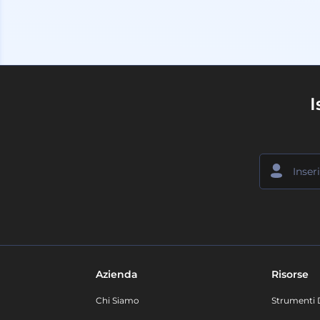
I
Azienda
Risorse
Chi Siamo
Strumenti 