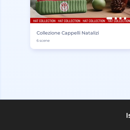
Collezione Cappelli Natalizi
6 scene
I