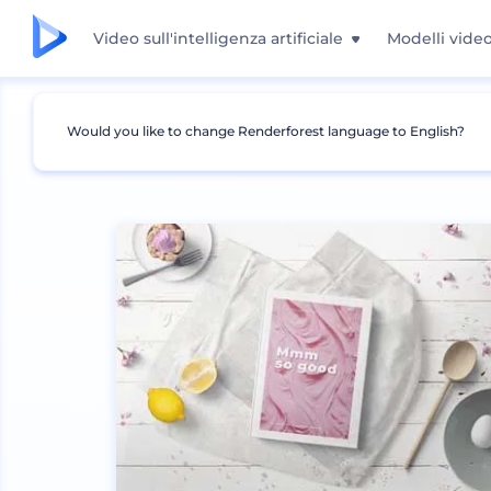
Video sull'intelligenza artificiale
Modelli vide
Would you like to change Renderforest language to English?
Mockup
Stampa
Mockup libro