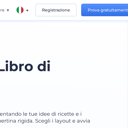
re
Registrazione
Prova gratuitamen
ibro di
ntando le tue idee di ricette e i
rtina rigida. Scegli i layout e avvia