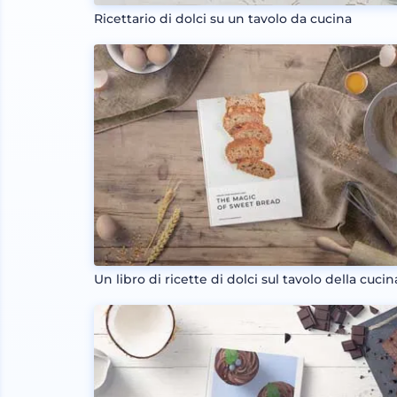
Ricettario di dolci su un tavolo da cucina
Un libro di ricette di dolci sul tavolo della cucin