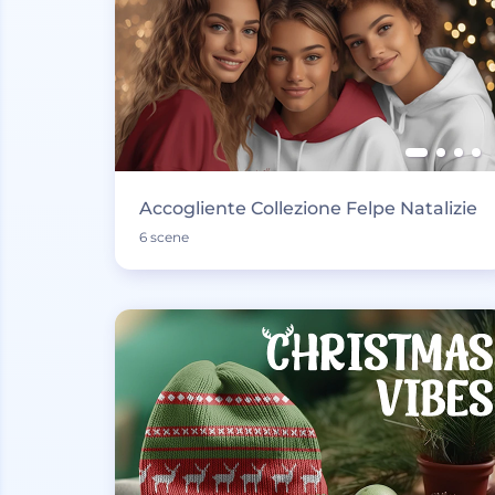
Accogliente Collezione Felpe Natalizie
6 scene