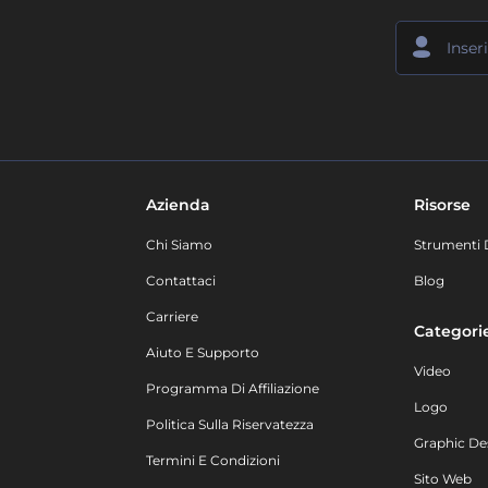
Azienda
Risorse
Chi Siamo
Strumenti 
Contattaci
Blog
Carriere
Categori
Aiuto E Supporto
Video
Programma Di Affiliazione
Logo
Politica Sulla Riservatezza
Graphic De
Termini E Condizioni
Sito Web