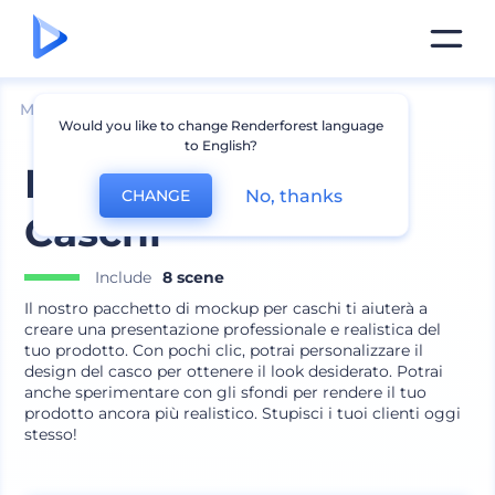
Mockup
Abbigliamento
Mockup cappello
Would you like to change Renderforest language
to English?
Mockup di Varietà
No, thanks
CHANGE
Caschi
Include
8 scene
Il nostro pacchetto di mockup per caschi ti aiuterà a
creare una presentazione professionale e realistica del
tuo prodotto. Con pochi clic, potrai personalizzare il
design del casco per ottenere il look desiderato. Potrai
anche sperimentare con gli sfondi per rendere il tuo
prodotto ancora più realistico. Stupisci i tuoi clienti oggi
stesso!