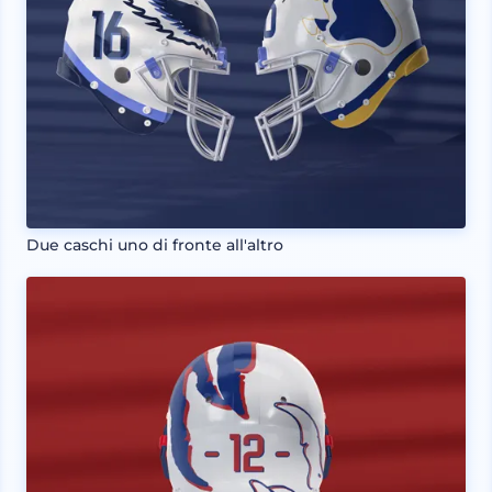
Due caschi uno di fronte all'altro