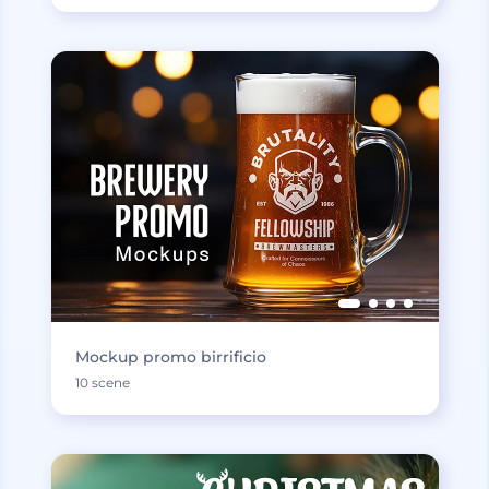
Mockup promo birrificio
10 scene