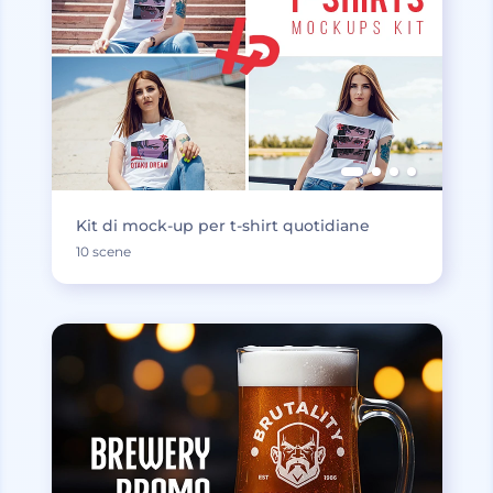
Kit di mock-up per t-shirt quotidiane
10 scene