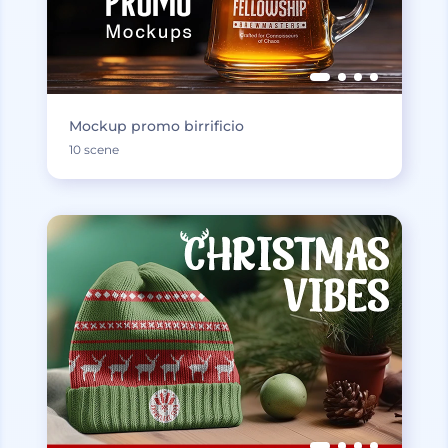
Mockup promo birrificio
10 scene