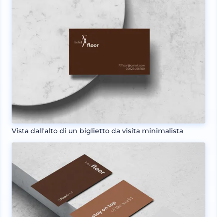
Vista dall'alto di un biglietto da visita minimalista