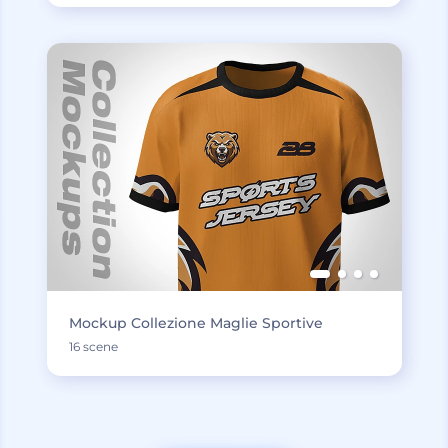
Mockup Collezione Maglie Sportive
16 scene