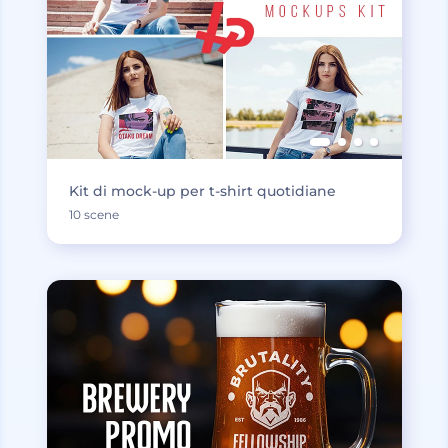
Kit di mock-up per t-shirt quotidiane
10 scene