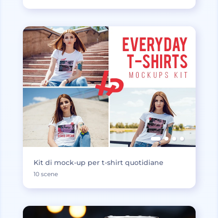
Kit di mock-up per t-shirt quotidiane
10 scene