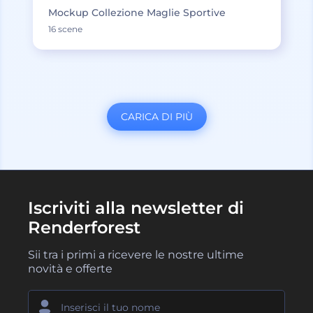
Mockup Collezione Maglie Sportive
16 scene
CARICA DI PIÙ
Iscriviti alla newsletter di
Renderforest
Sii tra i primi a ricevere le nostre ultime
novità e offerte