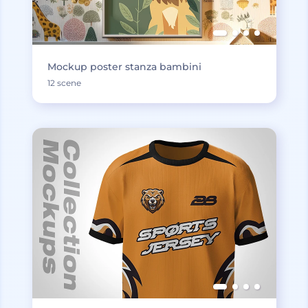
Mockup poster stanza bambini
12 scene