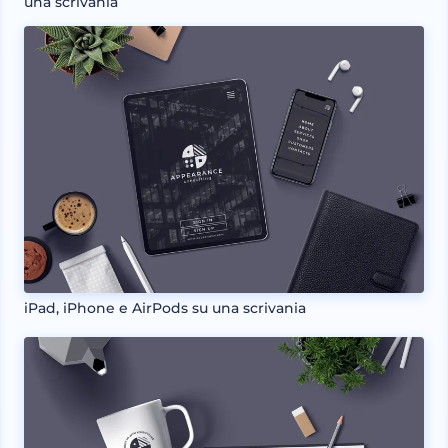
una scrivania
iPad, iPhone e AirPods su una scrivania