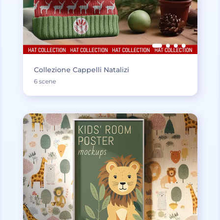
Collezione Cappelli Natalizi
6 scene