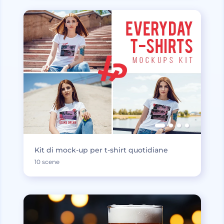
Kit di mock-up per t-shirt quotidiane
10 scene