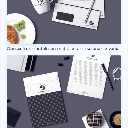
Opuscoli orizzontali con matita e tazza su una scrivania