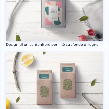
Design di un contenitore per il tè su sfondo di legno