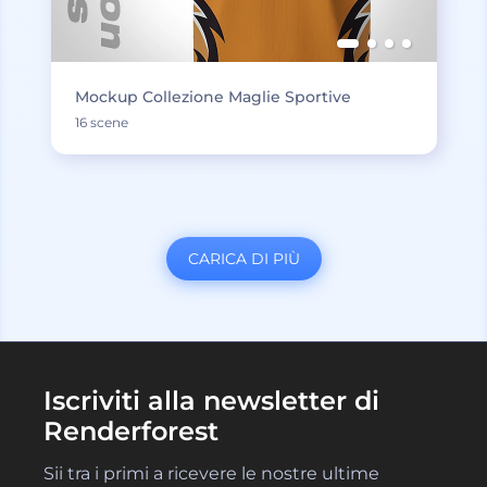
Mockup Collezione Maglie Sportive
16 scene
CARICA DI PIÙ
Iscriviti alla newsletter di
Renderforest
Sii tra i primi a ricevere le nostre ultime