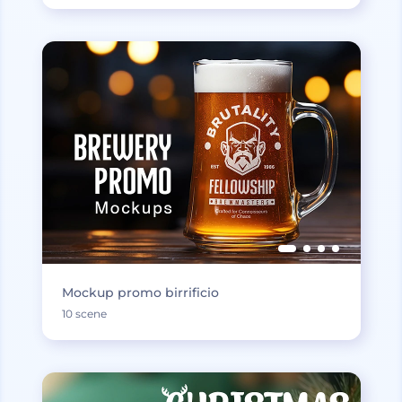
Mockup promo birrificio
10 scene