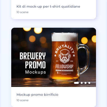
Kit di mock-up per t-shirt quotidiane
10 scene
Mockup promo birrificio
10 scene