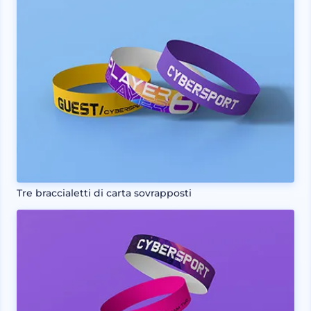
Tre braccialetti di carta sovrapposti