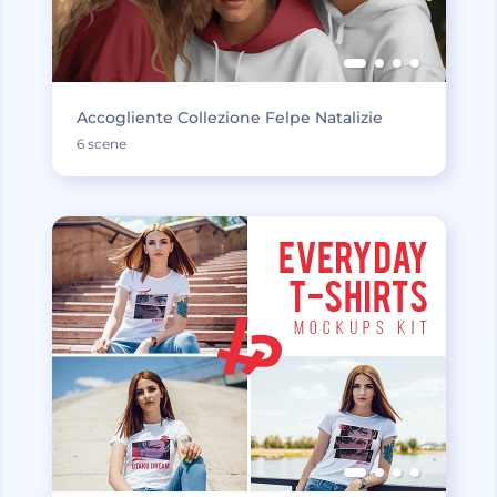
Accogliente Collezione Felpe Natalizie
6 scene