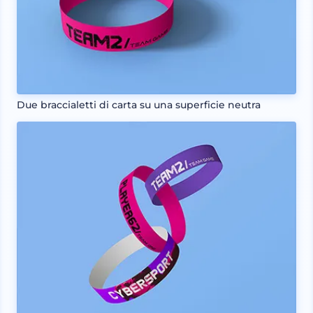
Due braccialetti di carta su una superficie neutra