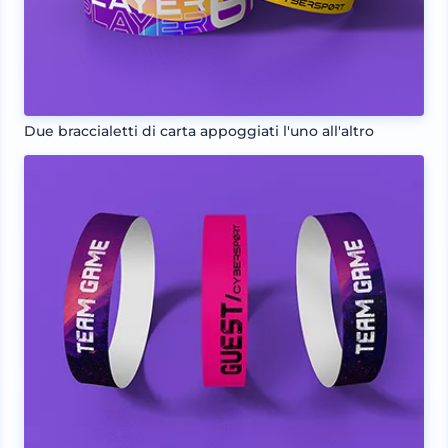
Due braccialetti di carta appoggiati l'uno all'altro