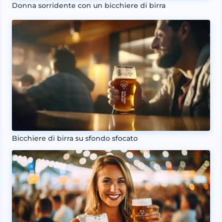
Donna sorridente con un bicchiere di birra
Bicchiere di birra su sfondo sfocato