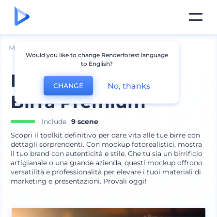
Mockup
Prodotti
Mockup Vetro
Would you like to change Renderforest language
to English?
Mockup Marchio
No, thanks
CHANGE
Birra Premium
Include
9 scene
Scopri il toolkit definitivo per dare vita alle tue birre con
dettagli sorprendenti. Con mockup fotorealistici, mostra
il tuo brand con autenticità e stile. Che tu sia un birrificio
artigianale o una grande azienda, questi mockup offrono
versatilità e professionalità per elevare i tuoi materiali di
marketing e presentazioni. Provali oggi!