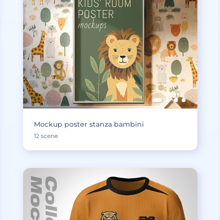
Mockup poster stanza bambini
12 scene