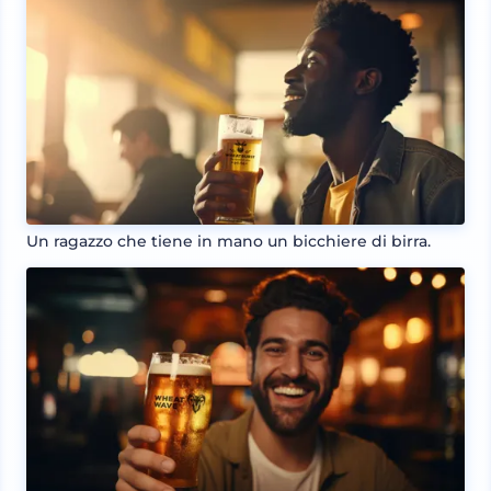
Un ragazzo che tiene in mano un bicchiere di birra.