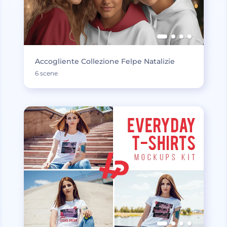
Accogliente Collezione Felpe Natalizie
6 scene