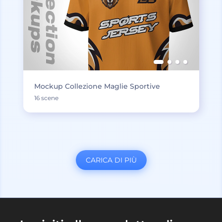
Mockup Collezione Maglie Sportive
16 scene
CARICA DI PIÙ