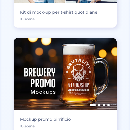
Kit di mock-up per t-shirt quotidiane
10 scene
Mockup promo birrificio
10 scene