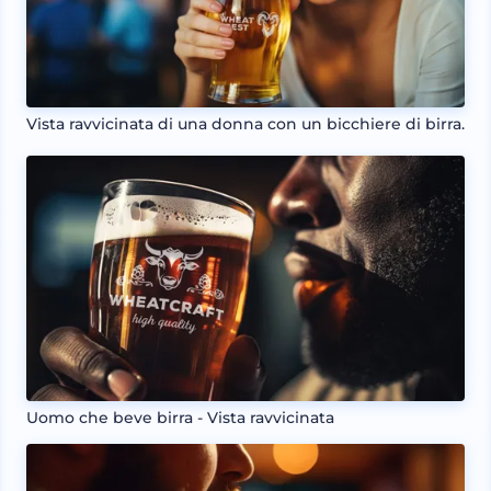
Vista ravvicinata di una donna con un bicchiere di birra.
Uomo che beve birra - Vista ravvicinata