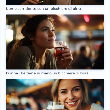
Uomo sorridente con un bicchiere di birra
Donna che tiene in mano un bicchiere di birra