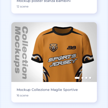
Mockup poster stanza bambini
12 scene
Mockup Collezione Maglie Sportive
16 scene