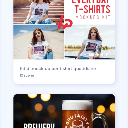
Kit di mock-up per t-shirt quotidiane
10 scene