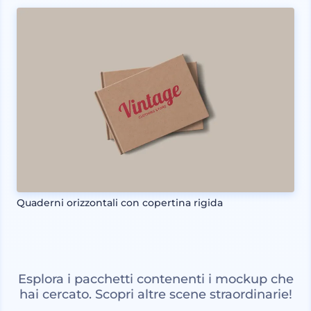
Quaderni orizzontali con copertina rigida
Esplora i pacchetti contenenti i mockup che
hai cercato. Scopri altre scene straordinarie!