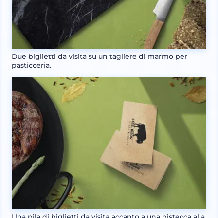
Due biglietti da visita su un tagliere di marmo per
pasticceria.
Una pila di biglietti da visita accanto a una bistecca alla