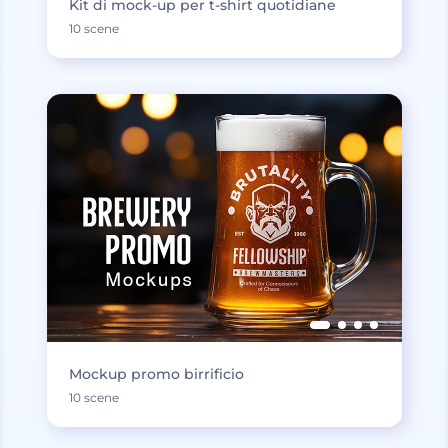
Kit di mock-up per t-shirt quotidiane
10 scene
Mockup promo birrificio
10 scene