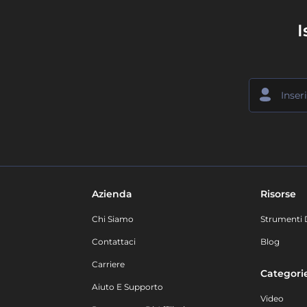
I
Azienda
Risorse
Chi Siamo
Strumenti 
Contattaci
Blog
Carriere
Categori
Aiuto E Supporto
Video