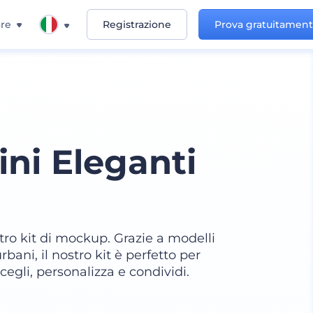
re
Registrazione
Prova gratuitamen
ni Eleganti
ostro kit di mockup. Grazie a modelli
rbani, il nostro kit è perfetto per
Scegli, personalizza e condividi.