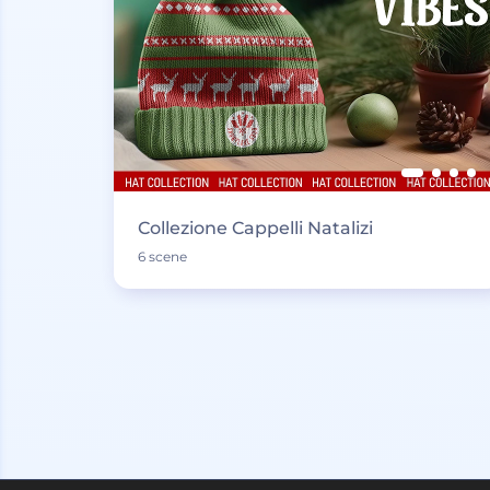
Collezione Cappelli Natalizi
6 scene