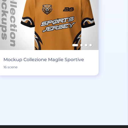
Mockup Collezione Maglie Sportive
16 scene