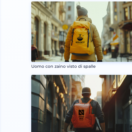
Uomo con zaino visto di spalle