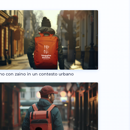
o con zaino in un contesto urbano