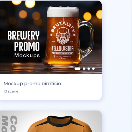
Mockup promo birrificio
10 scene