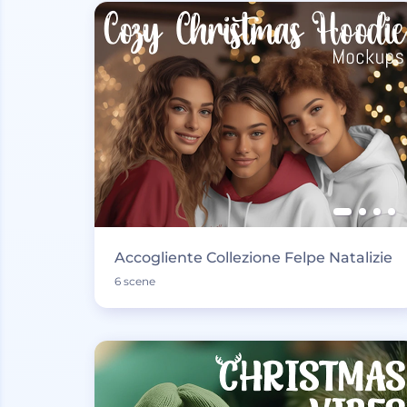
Accogliente Collezione Felpe Natalizie
6 scene