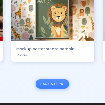
Mockup poster stanza bambini
12 scene
CARICA DI PIÙ