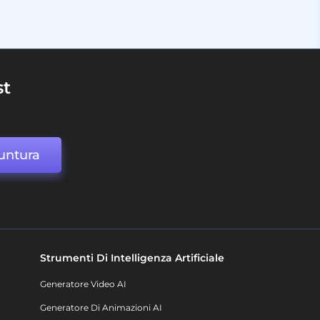
st
untura
Strumenti Di Intelligenza Artificiale
Generatore Video AI
Generatore Di Animazioni AI