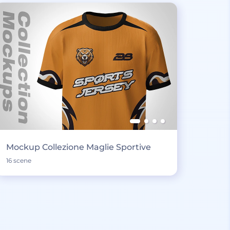
Mockup Collezione Maglie Sportive
16 scene