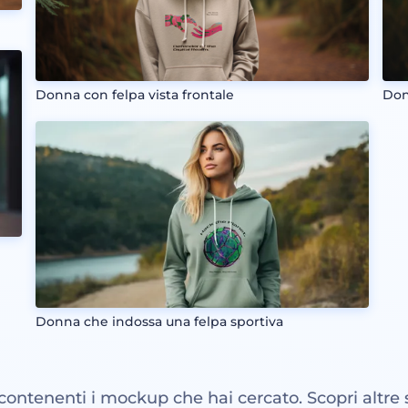
Donna con felpa vista frontale
Don
Donna che indossa una felpa sportiva
 contenenti i mockup che hai cercato. Scopri altre 