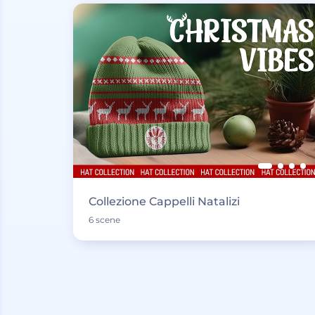
Collezione Cappelli Natalizi
6 scene