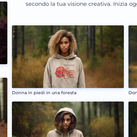
secondo la tua visione creativa. Inizia og
Donna in piedi in una foresta
Don