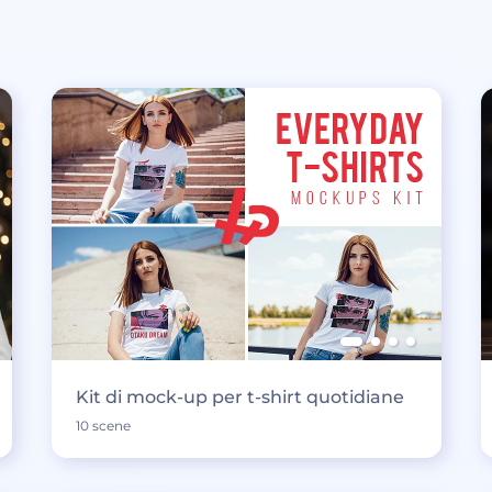
Kit di mock-up per t-shirt quotidiane
10 scene