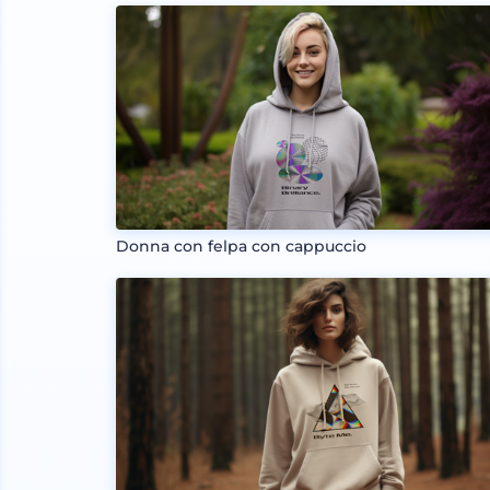
Donna con felpa con cappuccio