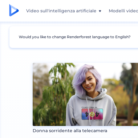
Video sull'intelligenza artificiale
Modelli vide
Would you like to change Renderforest language to English?
Mockup
Abbigliamento
Mockup felpa
Donna sorridente alla telecamera