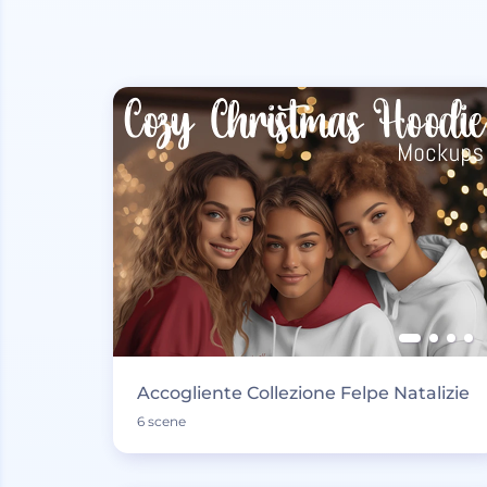
Accogliente Collezione Felpe Natalizie
6 scene