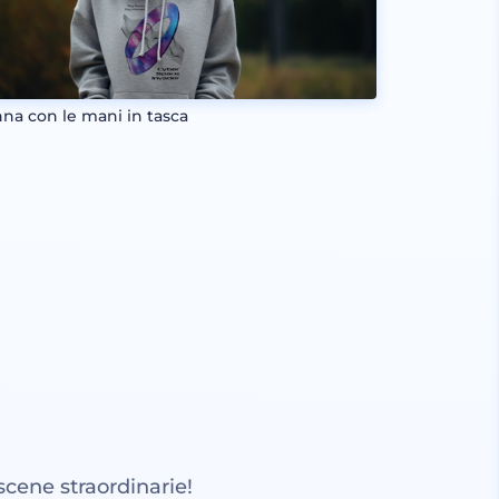
na con le mani in tasca
scene straordinarie!