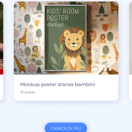
Mockup poster stanza bambini
12 scene
CARICA DI PIÙ