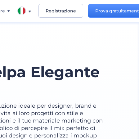
re
Registrazione
Prova gratuitamen
lpa Elegante
luzione ideale per designer, brand e
ta ai loro progetti con stile e
zioni e il tuo materiale marketing con
co di percepire il mix perfetto di
 tuoi design e personalizza i mockup