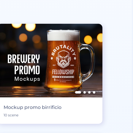
Mockup promo birrificio
10 scene