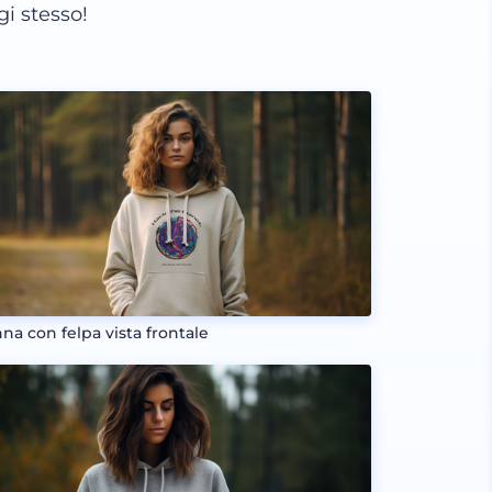
gi stesso!
na con felpa vista frontale