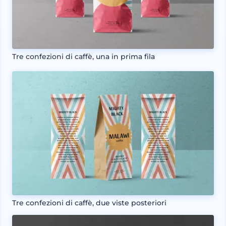
Tre confezioni di caffè, una in prima fila
Tre confezioni di caffè, due viste posteriori