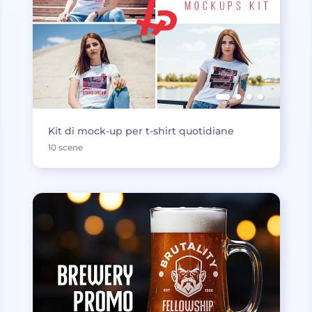
Kit di mock-up per t-shirt quotidiane
10 scene