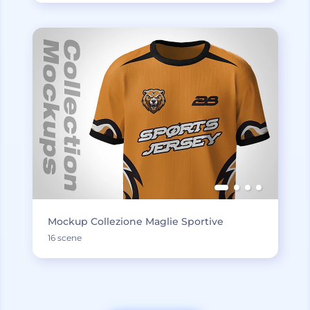
Mockup Collezione Maglie Sportive
16 scene