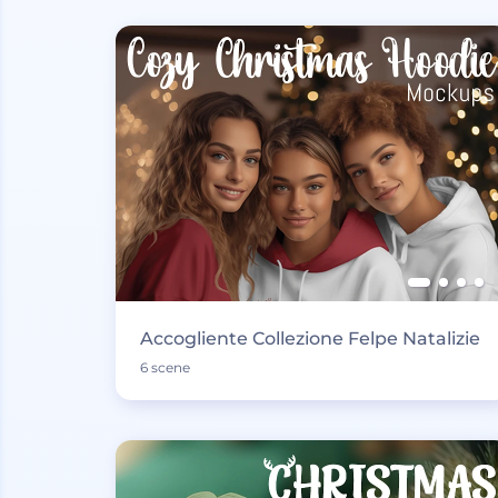
Accogliente Collezione Felpe Natalizie
6 scene