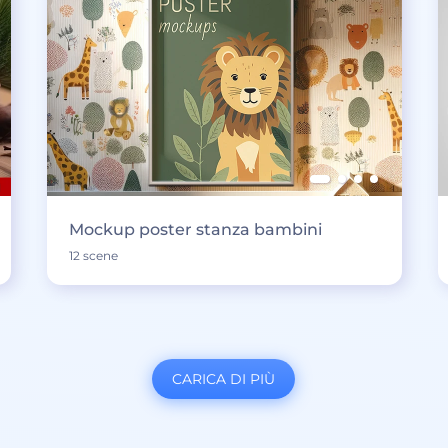
Mockup poster stanza bambini
12 scene
CARICA DI PIÙ