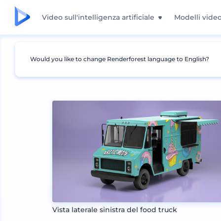
Video sull'intelligenza artificiale
Modelli vide
Would you like to change Renderforest language to English?
Mockup
Brand identity
Mockup Trasporti
Vista laterale sinistra del food truck