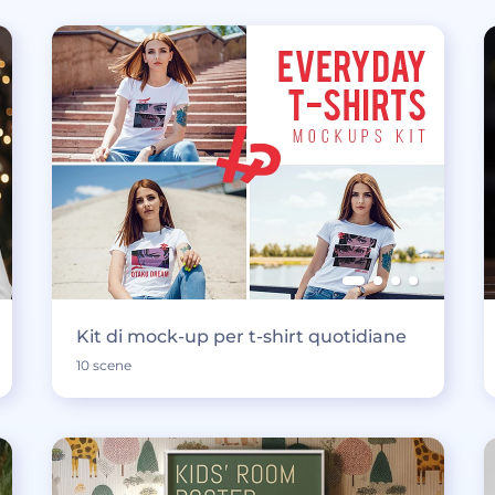
Kit di mock-up per t-shirt quotidiane
10 scene