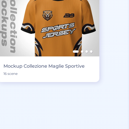
Mockup Collezione Maglie Sportive
16 scene