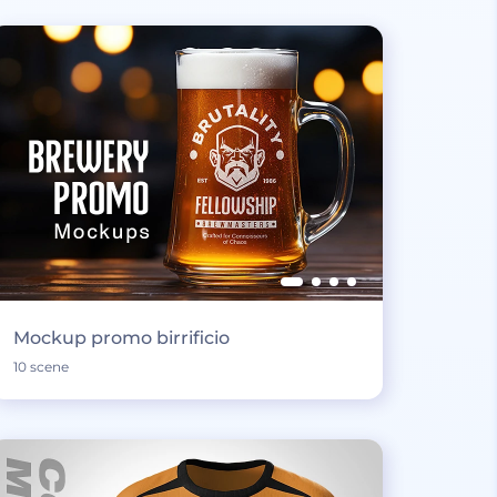
Mockup promo birrificio
10 scene