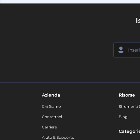
I
Azienda
Risorse
Chi Siamo
Strumenti 
Contattaci
Blog
Carriere
Categori
Aiuto E Supporto