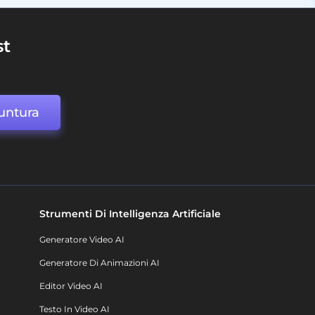
st
untura
Strumenti Di Intelligenza Artificiale
Generatore Video AI
Generatore Di Animazioni AI
Editor Video AI
Testo In Video AI