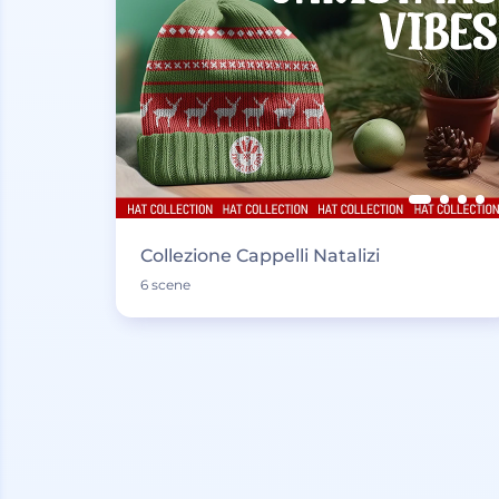
Collezione Cappelli Natalizi
6 scene