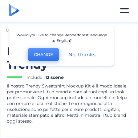
Mockup
Abbigliamento
Mockup felpa
Would you like to change Renderforest language
to English?
Kit Mockup Felpa
No, thanks
CHANGE
Trendy
Include
12 scene
Il nostro Trendy Sweatshirt Mockup Kit è il modo ideale
per promuovere il tuo brand e dare ai tuoi capi un look
professionale. Ogni mockup include un modello di felpa
con ombre e luci realistiche. Le immagini ad alta
risoluzione sono perfette per creare prodotti digitali,
materiale stampato e altro. Metti in mostra il tuo brand
oggi stesso.