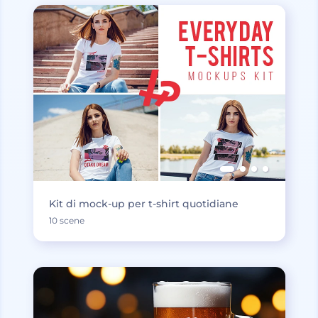
Kit di mock-up per t-shirt quotidiane
10 scene