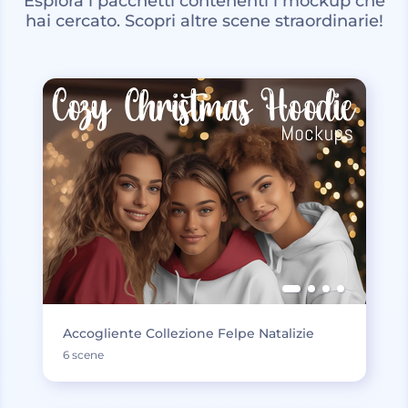
Esplora i pacchetti contenenti i mockup che
hai cercato. Scopri altre scene straordinarie!
Accogliente Collezione Felpe Natalizie
6 scene