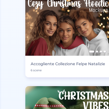
Accogliente Collezione Felpe Natalizie
6 scene