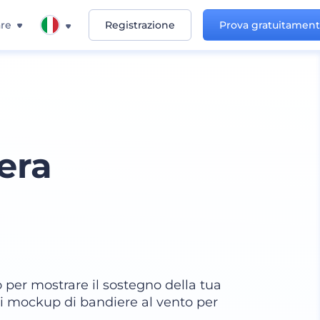
re
Registrazione
Prova gratuitamen
era
per mostrare il sostegno della tua
 i mockup di bandiere al vento per