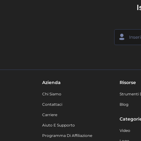
I
Azienda
Risorse
Chi Siamo
Strumenti 
Contattaci
Blog
Carriere
Categori
Aiuto E Supporto
Video
Programma Di Affiliazione
Logo