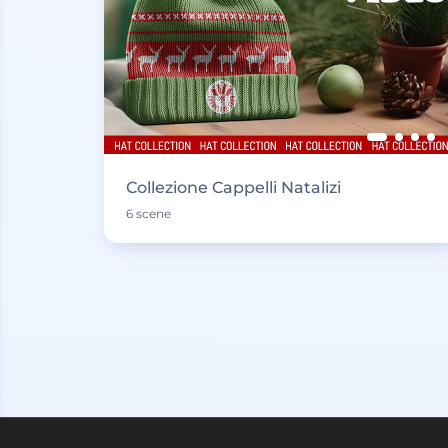
Collezione Cappelli Natalizi
6 scene