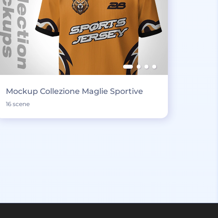
Mockup Collezione Maglie Sportive
16 scene