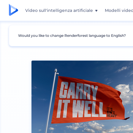
Video sull'intelligenza artificiale
Modelli vide
Would you like to change Renderforest language to English?
Mockup
Brand identity
Mockup bandiera