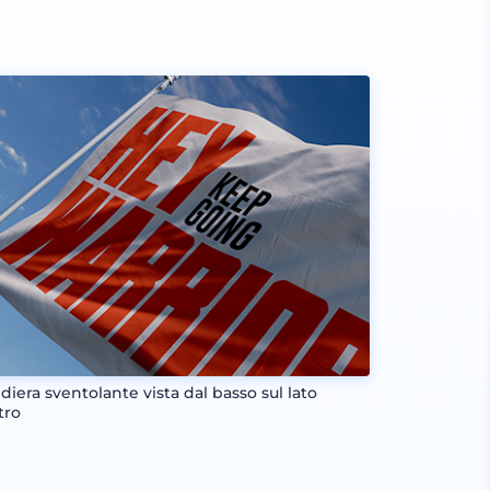
diera sventolante vista dal basso sul lato
tro