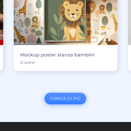
Mockup poster stanza bambini
12 scene
CARICA DI PIÙ