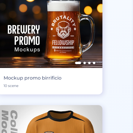
Mockup promo birrificio
10 scene