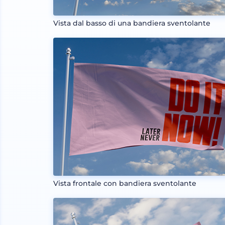
Vista dal basso di una bandiera sventolante
Vista frontale con bandiera sventolante