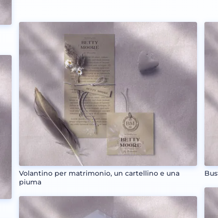
Volantino per matrimonio, un cartellino e una
Bus
piuma
)