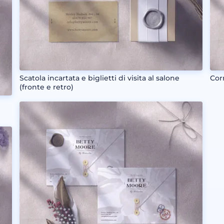
Scatola incartata e biglietti di visita al salone
Cor
(fronte e retro)
i