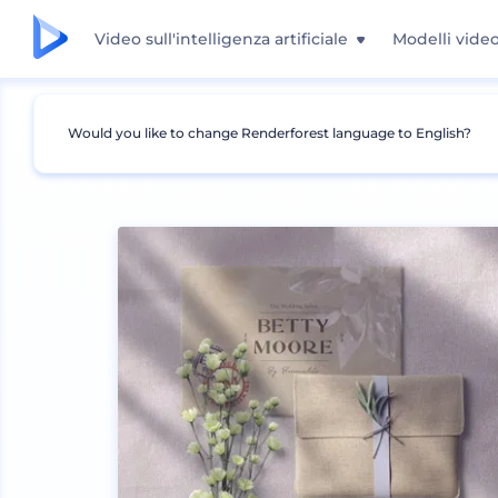
Video sull'intelligenza artificiale
Modelli vide
Would you like to change Renderforest language to English?
Mockup
Brand identity
Mockup di Canceller