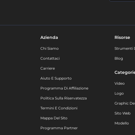
Azienda
Risorse
Chi Siamo
Strumenti 
Contattaci
Blog
Carriere
Categori
Aiuto E Supporto
Video
Programma Di Affiliazione
Logo
Politica Sulla Riservatezza
Graphic De
Termini E Condizioni
Sito Web
Mappa Del Sito
Modello
Programma Partner