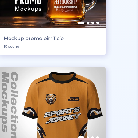
Mockup promo birrificio
10 scene