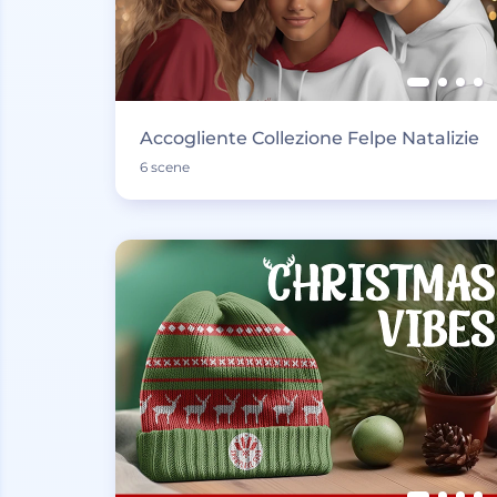
Accogliente Collezione Felpe Natalizie
6 scene