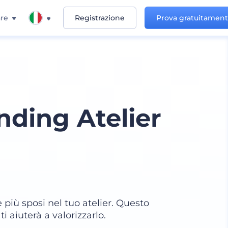
re
Registrazione
Prova gratuitamen
nding Atelier
 più sposi nel tuo atelier. Questo
 aiuterà a valorizzarlo.