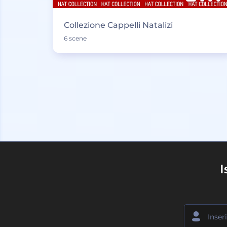
Collezione Cappelli Natalizi
6 scene
I