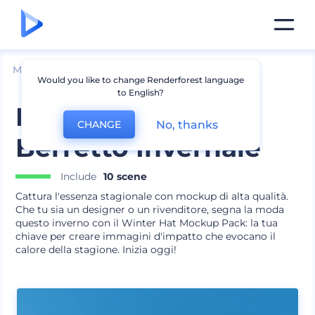
Mockup
Abbigliamento
Mockup cappello
Would you like to change Renderforest language
to English?
Mockup Pack
No, thanks
CHANGE
Berretto Invernale
Include
10 scene
Cattura l'essenza stagionale con mockup di alta qualità.
Che tu sia un designer o un rivenditore, segna la moda
questo inverno con il Winter Hat Mockup Pack: la tua
chiave per creare immagini d'impatto che evocano il
calore della stagione. Inizia oggi!