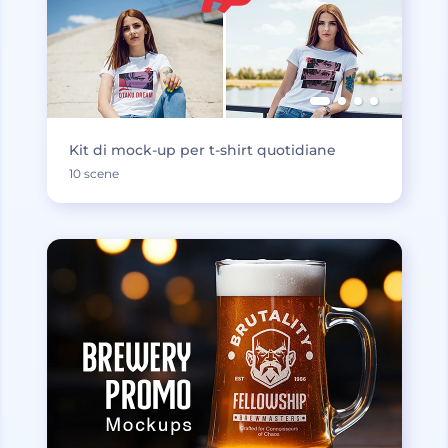
Kit di mock-up per t-shirt quotidiane
10 scene