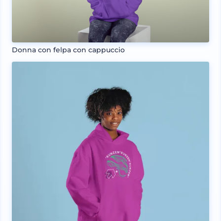
Donna con felpa con cappuccio