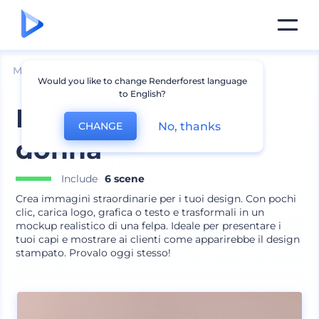
Mockup
Abbigliamento
Mockup felpa
Would you like to change Renderforest language
to English?
Kit mockup felpe
No, thanks
CHANGE
donna
Include
6 scene
Crea immagini straordinarie per i tuoi design. Con pochi
clic, carica logo, grafica o testo e trasformali in un
mockup realistico di una felpa. Ideale per presentare i
tuoi capi e mostrare ai clienti come apparirebbe il design
stampato. Provalo oggi stesso!