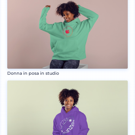
Donna in posa in studio