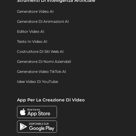
Strumenti Di Intelligenza Artificiale
Generatore Video AI
Generatore Di Animazioni AI
Editor Video AI
Testo In Video AI
Costruttore Di Siti Web AI
Generatore Di Nomi Aziendali
Generatore Video TikTok AI
Idee Video Di YouTube
App Per La Creazione Di Video