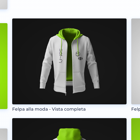
Felpa alla moda - Vista completa
Fel