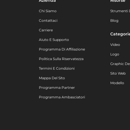
Azienda
Risorse
Chi Siamo
Strumenti 
Contattaci
Blog
Carriere
Categori
Aiuto E Supporto
Video
Programma Di Affiliazione
Logo
Politica Sulla Riservatezza
Graphic De
Termini E Condizioni
Sito Web
Mappa Del Sito
Modello
Programma Partner
Programma Ambasciatori