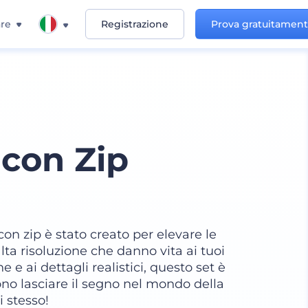
re
Registrazione
Prova gratuitamen
con Zip
on zip è stato creato per elevare le
ta risoluzione che danno vita ai tuoi
e e ai dettagli realistici, questo set è
iono lasciare il segno nel mondo della
 stesso!