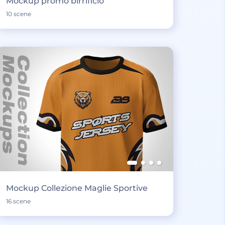
Mockup promo birrificio
10 scene
Mockup Collezione Maglie Sportive
16 scene