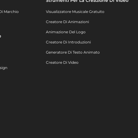
Strumenti Per La Creazione Di Video
Di Marchio
Visualizzatore Musicale Gratuito
Creatore Di Animazioni
Animazione Del Logo
e
Creatore Di Introduzioni
Generatore Di Testo Animato
Creatore Di Video
sign