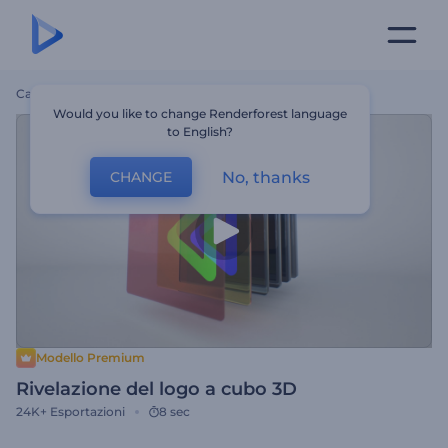
Casa
Modelli
Rivelazione Del Logo A Cubo 3D
Would you like to change Renderforest language
to English?
No, thanks
CHANGE
Modello Premium
Rivelazione del logo a cubo 3D
24K+
Esportazioni
8 sec