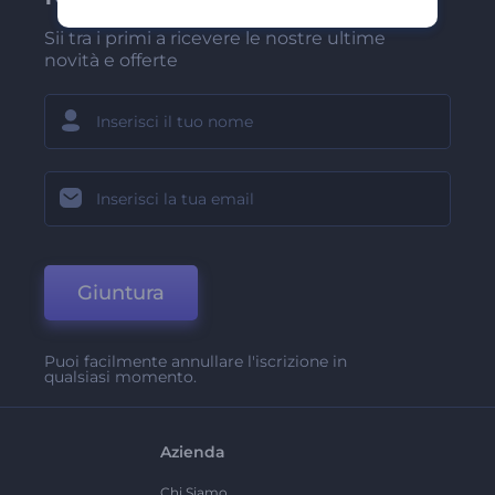
Sii tra i primi a ricevere le nostre ultime
novità e offerte
Giuntura
Puoi facilmente annullare l'iscrizione in
qualsiasi momento.
Azienda
Chi Siamo