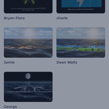
Bryan Floro
charle
Jamie
Dean Waltz
George