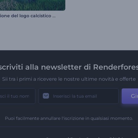
Rivelazione del logo calcistico in 3D
scriviti alla newsletter di Renderfore
Sii tra i primi a ricevere le nostre ultime novità e offerte
Gi
Puoi facilmente annullare l'iscrizione in qualsiasi momento.