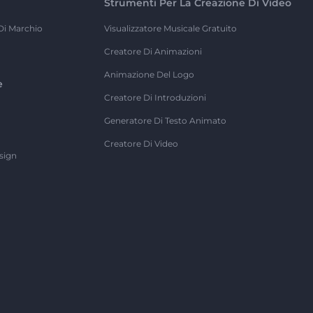
Strumenti Per La Creazione Di Video
Di Marchio
Visualizzatore Musicale Gratuito
Creatore Di Animazioni
Animazione Del Logo
e
Creatore Di Introduzioni
Generatore Di Testo Animato
Creatore Di Video
sign