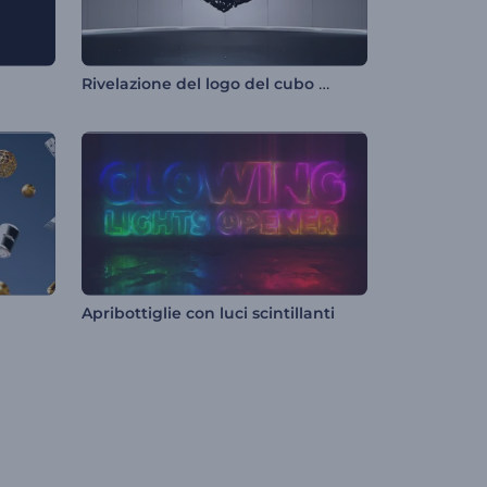
Rivelazione del logo del cubo metallico
Apribottiglie con luci scintillanti