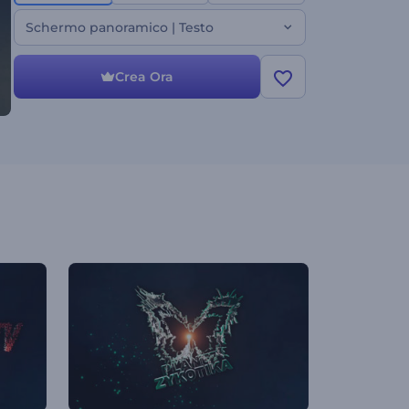
Schermo panoramico | Testo
Crea Ora