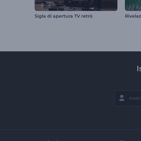
Sigla di apertura TV retrò
I