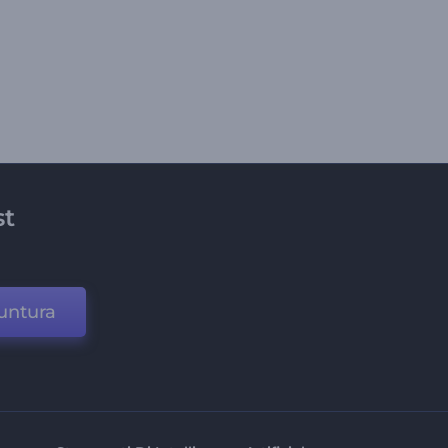
st
untura