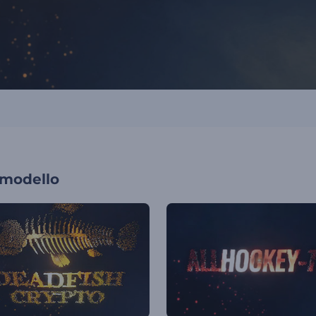
 modello