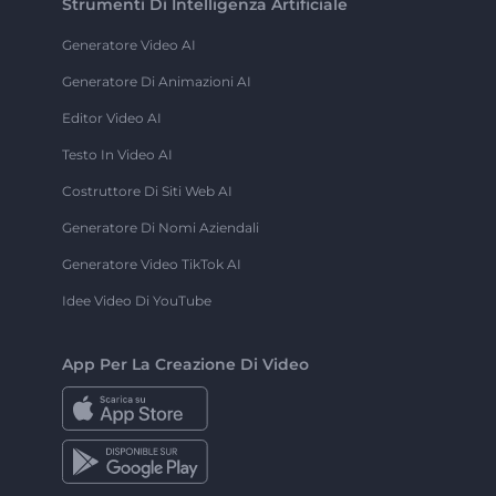
Strumenti Di Intelligenza Artificiale
Generatore Video AI
Generatore Di Animazioni AI
Editor Video AI
Testo In Video AI
Costruttore Di Siti Web AI
Generatore Di Nomi Aziendali
Generatore Video TikTok AI
Idee Video Di YouTube
App Per La Creazione Di Video