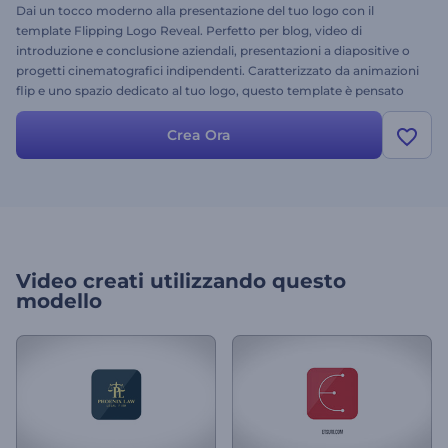
Dai un tocco moderno alla presentazione del tuo logo con il
template Flipping Logo Reveal. Perfetto per blog, video di
introduzione e conclusione aziendali, presentazioni a diapositive o
progetti cinematografici indipendenti. Caratterizzato da animazioni
flip e uno spazio dedicato al tuo logo, questo template è pensato
per valorizzare te e il tuo brand. Provalo subito.
Crea Ora
Video creati utilizzando questo
modello