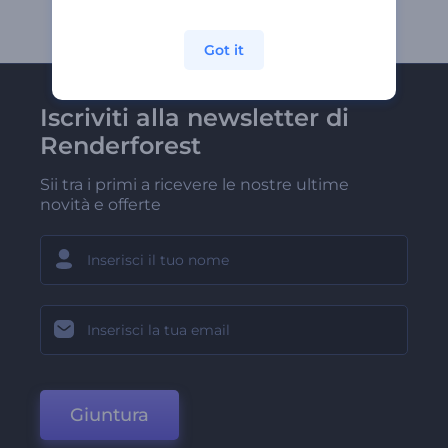
Got it
Iscriviti alla newsletter di
Renderforest
Sii tra i primi a ricevere le nostre ultime
novità e offerte
Giuntura