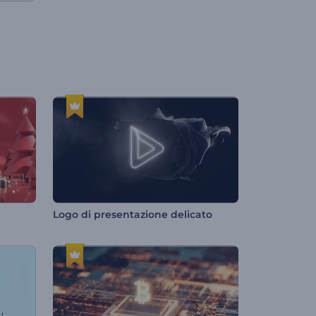
Logo di presentazione delicato