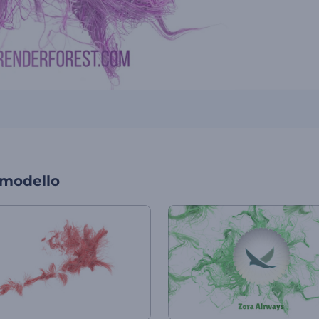
 modello