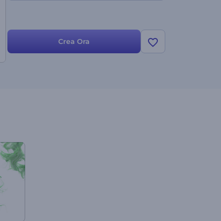
Crea Ora