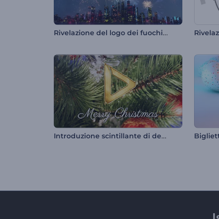
Rivelazione del logo dei fuochi d'artificio
Introduzione scintillante di decorazioni natalizie
I