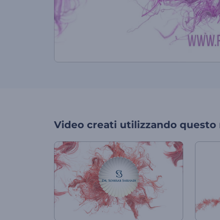
Video creati utilizzando questo