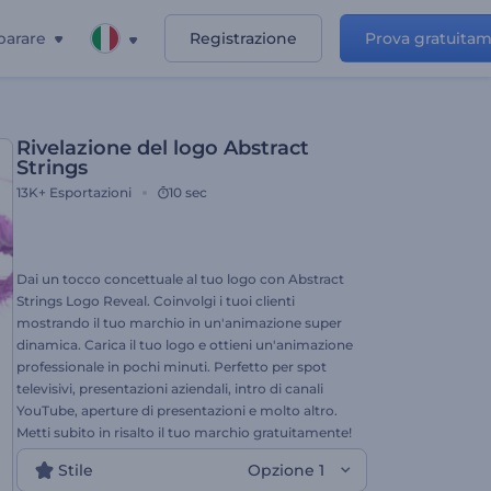
parare
Registrazione
Prova gratuita
Rivelazione del logo Abstract
Strings
13K+
Esportazioni
10 sec
Dai un tocco concettuale al tuo logo con Abstract
Strings Logo Reveal. Coinvolgi i tuoi clienti
mostrando il tuo marchio in un'animazione super
dinamica. Carica il tuo logo e ottieni un'animazione
professionale in pochi minuti. Perfetto per spot
televisivi, presentazioni aziendali, intro di canali
YouTube, aperture di presentazioni e molto altro.
Metti subito in risalto il tuo marchio gratuitamente!
Stile
Opzione 1