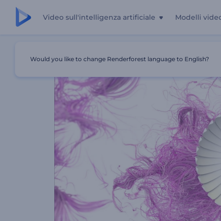
Video sull'intelligenza artificiale
Modelli vide
Casa
Modelli
Rivelazione Del Logo Abstract Strings
Would you like to change Renderforest language to English?