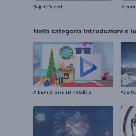
Sajjad Saeed
dream
Nella categoria
Introduzioni e l
Album di arte 3D natalizia
Apertu