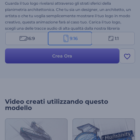
Guarda il tuo logo rivelarsi attraverso gli strati sferici della
planimetria architettonica. Che tu sia un designer, un architetto, un
artista o che tu voglia semplicemente mostrare il tuo logo in modo
creativo, questa animazione farà al caso tuo. Carica il tuo logo,
scegli una delle tracce audio di alta qualità dalla nostra libreria
musicale e ottieni un'animazione professionale del logo in pochi
16:9
9:16
1:1
minuti. Provalo subito!
Crea Ora
Video creati utilizzando questo
modello