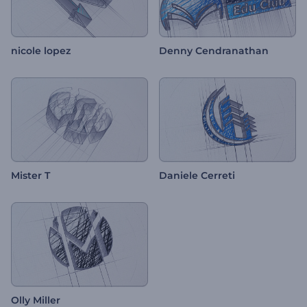
nicole lopez
Denny Cendranathan
Mister T
Daniele Cerreti
Olly Miller