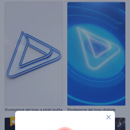
Rivelazione del logo a strati pulita
Rivelazione del logo digitale