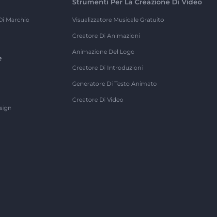
Strumenti Per La Creazione Di Video
Di Marchio
Visualizzatore Musicale Gratuito
Creatore Di Animazioni
Animazione Del Logo
e
Creatore Di Introduzioni
Generatore Di Testo Animato
Creatore Di Video
sign