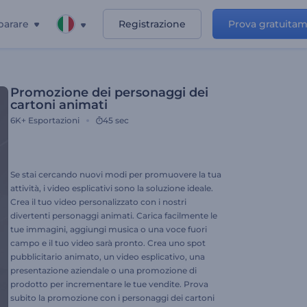
parare
Registrazione
Prova gratuita
Promozione dei personaggi dei
cartoni animati
6K+
Esportazioni
45 sec
Se stai cercando nuovi modi per promuovere la tua
attività, i video esplicativi sono la soluzione ideale.
Crea il tuo video personalizzato con i nostri
divertenti personaggi animati. Carica facilmente le
tue immagini, aggiungi musica o una voce fuori
campo e il tuo video sarà pronto. Crea uno spot
pubblicitario animato, un video esplicativo, una
presentazione aziendale o una promozione di
prodotto per incrementare le tue vendite. Prova
subito la promozione con i personaggi dei cartoni