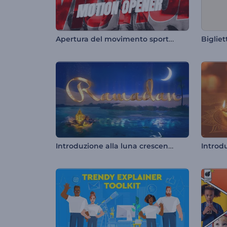
Apertura del movimento sportivo
Introduzione alla luna crescente del Ramadan
Introdu