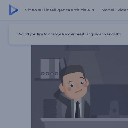
Video sull'intelligenza artificiale
Modelli vide
Casa
Modelli
Promozione Dei Personaggi Dei Cartoni 
Would you like to change Renderforest language to English?