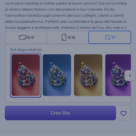
La musica natalizia ti mette subito di buon umore? Dai un'occhiata
al nostro albero festivo con decorazioni e luci colorate. Porta
l'atmosfera natalizia sugli schermi dei tuoi colleghi, clienti o utenti
della tua piattaforma. Perfetto per condividere la gioia del Natale in
modo leggero e professionale. Inserisci il nome del tuo sito web e il
tuo video è pronto!
16:9
9:16
1:1
Stili disponibili
(4)
Crea Ora