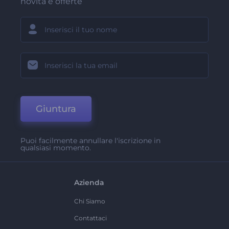
novità e offerte
Giuntura
Puoi facilmente annullare l'iscrizione in
qualsiasi momento.
Azienda
Chi Siamo
Contattaci