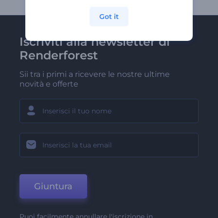
Got it
Iscriviti alla newsletter di
Renderforest
Sii tra i primi a ricevere le nostre ultime
novità e offerte
Giuntura
Puoi facilmente annullare l'iscrizione in