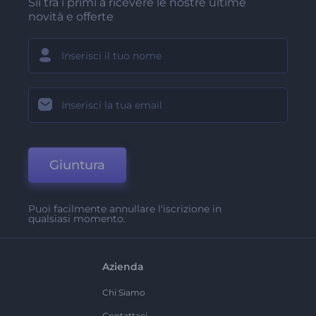
Sii tra i primi a ricevere le nostre ultime
novità e offerte
Giuntura
Puoi facilmente annullare l'iscrizione in
qualsiasi momento.
Azienda
Chi Siamo
Contattaci