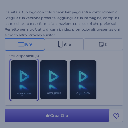
Dai vita al tuo logo con colori neon lampeggianti e vortici dinamici.
Scegli la tua versione preferita, aggiungi la tua immagine, compila i
campi di testo e trasforma l'animazione con i colori che preferisci.
Perfetto per intro/outro di canali, video promozionali, presentazioni
e molto altro. Provalo subito!
16:9
9:16
1:1
Stili disponibili
(3)
Crea Ora