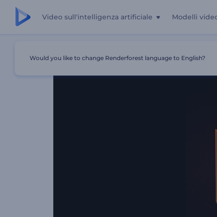
Video sull'intelligenza artificiale
Modelli vide
Casa
Modelli
Introduzione Ai Livelli Colorati
Would you like to change Renderforest language to English?