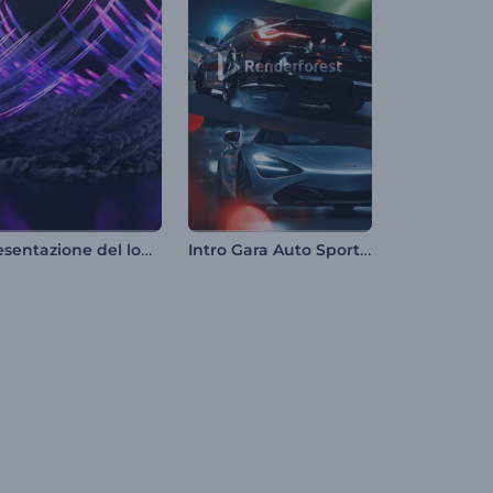
Presentazione del logo di Eruptive Trails
Intro Gara Auto Sportive