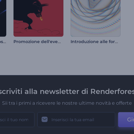
Introduzione luminosa e oscura
Promozione dell'evento El Encierro
Introduzione alle forme simmetriche
scriviti alla newsletter di Renderfore
Sii tra i primi a ricevere le nostre ultime novità e offerte
Gi