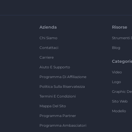
Azienda
Risorse
Chi Siamo
Strumenti 
Contattaci
Blog
Carriere
Categori
Aiuto E Supporto
Video
Programma Di Affiliazione
Logo
Politica Sulla Riservatezza
Graphic De
Termini E Condizioni
Sito Web
Mappa Del Sito
Modello
Programma Partner
Programma Ambasciatori