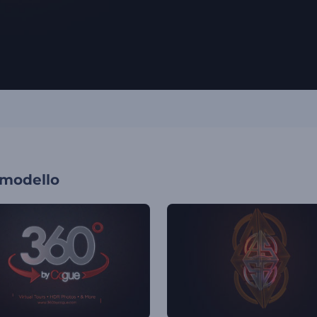
 modello