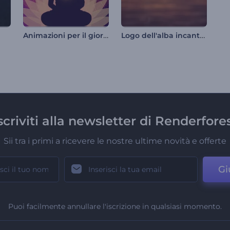
Animazioni per il giorno di Bodhi
Logo dell'alba incantevole
scriviti alla newsletter di Renderfore
Sii tra i primi a ricevere le nostre ultime novità e offerte
Gi
Puoi facilmente annullare l'iscrizione in qualsiasi momento.