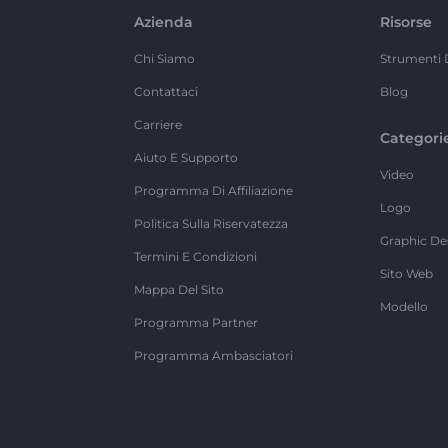
Azienda
Risorse
Chi Siamo
Strumenti 
Contattaci
Blog
Carriere
Categori
Aiuto E Supporto
Video
Programma Di Affiliazione
Logo
Politica Sulla Riservatezza
Graphic De
Termini E Condizioni
Sito Web
Mappa Del Sito
Modello
Programma Partner
Programma Ambasciatori