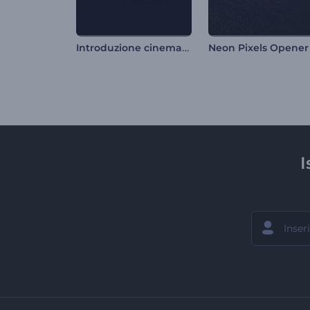
Introduzione cinematografica alla presentazione dell'auto
Neon Pixels Opener
I