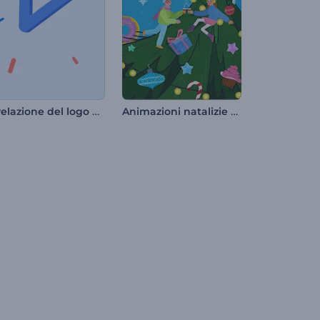
Rivelazione del logo di Dots in Motion
Animazioni natalizie allegre