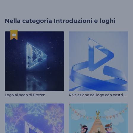
Nella categoria
Introduzioni e loghi
R
ivelazione del logo con nastri ondulati
Logo al neon di Frozen