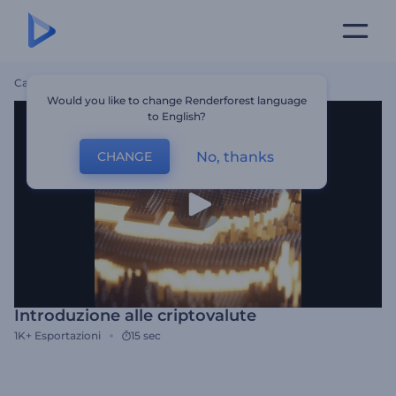
Casa
Modelli
Introduzione Alle Criptovalute
Would you like to change Renderforest language
to English?
No, thanks
CHANGE
Introduzione alle criptovalute
1K+
Esportazioni
15 sec