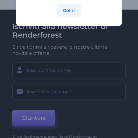
Got it
Iscriviti alla newsletter di
Renderforest
Sii tra i primi a ricevere le nostre ultime
novità e offerte
Giuntura
Puoi facilmente annullare l'iscrizione in