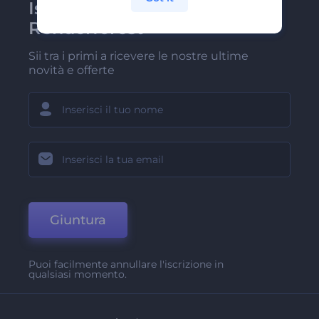
Iscriviti alla newsletter di
Renderforest
Sii tra i primi a ricevere le nostre ultime
novità e offerte
Giuntura
Puoi facilmente annullare l'iscrizione in
qualsiasi momento.